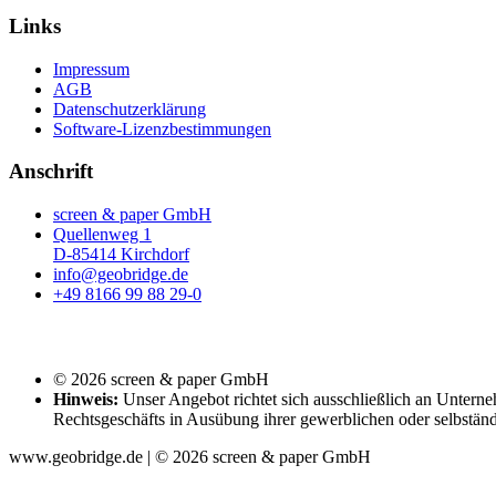
Links
Impressum
AGB
Datenschutzerklärung
Software-Lizenzbestimmungen
Anschrift
screen & paper GmbH
Quellenweg 1
D-85414 Kirchdorf
info@geobridge.de
+49 8166 99 88 29-0
© 2026 screen & paper GmbH
Hinweis:
Unser Angebot richtet sich ausschließlich an Unterne
Rechtsgeschäfts in Ausübung ihrer gewerblichen oder selbständ
www.geobridge.de | © 2026 screen & paper GmbH