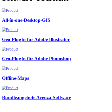
All-ín-one-Desktop-GIS
Geo-PlugIn für Adobe Illustrator
Geo-PlugIn für Adobe Photoshop
Offline-Maps
Bundleangebote Avenza-Software