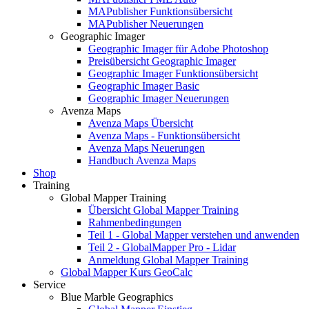
MAPublisher Funktionsübersicht
MAPublisher Neuerungen
Geographic Imager
Geographic Imager für Adobe Photoshop
Preisübersicht Geographic Imager
Geographic Imager Funktionsübersicht
Geographic Imager Basic
Geographic Imager Neuerungen
Avenza Maps
Avenza Maps Übersicht
Avenza Maps - Funktionsübersicht
Avenza Maps Neuerungen
Handbuch Avenza Maps
Shop
Training
Global Mapper Training
Übersicht Global Mapper Training
Rahmenbedingungen
Teil 1 - Global Mapper verstehen und anwenden
Teil 2 - GlobalMapper Pro - Lidar
Anmeldung Global Mapper Training
Global Mapper Kurs GeoCalc
Service
Blue Marble Geographics