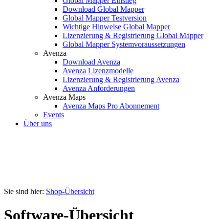
Global Mapper Einstieg
Download Global Mapper
Global Mapper Testversion
Wichtige Hinweise Global Mapper
Lizenzierung & Registrierung Global Mapper
Global Mapper Systemvoraussetzungen
Avenza
Download Avenza
Avenza Lizenzmodelle
Lizenzierung & Registrierung Avenza
Avenza Anforderungen
Avenza Maps
Avenza Maps Pro Abonnement
Events
Über uns
Sie sind hier:
Shop-Übersicht
Software-Übersicht