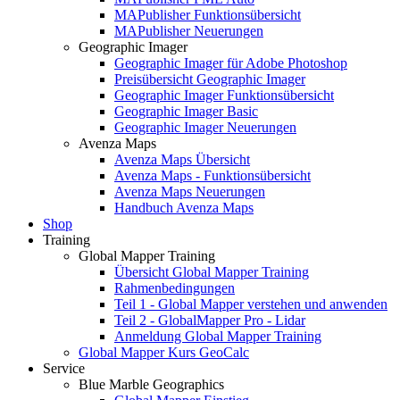
MAPublisher Funktionsübersicht
MAPublisher Neuerungen
Geographic Imager
Geographic Imager für Adobe Photoshop
Preisübersicht Geographic Imager
Geographic Imager Funktionsübersicht
Geographic Imager Basic
Geographic Imager Neuerungen
Avenza Maps
Avenza Maps Übersicht
Avenza Maps - Funktionsübersicht
Avenza Maps Neuerungen
Handbuch Avenza Maps
Shop
Training
Global Mapper Training
Übersicht Global Mapper Training
Rahmenbedingungen
Teil 1 - Global Mapper verstehen und anwenden
Teil 2 - GlobalMapper Pro - Lidar
Anmeldung Global Mapper Training
Global Mapper Kurs GeoCalc
Service
Blue Marble Geographics