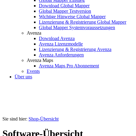
Global Mapper Einstieg
Download Global Mapper
Global Mapper Testversion
Wichtige Hinweise Global Mapper
Lizenzierung & Registrierung Global Mapper
Global Mapper Systemvoraussetzungen
Avenza
Download Avenza
Avenza Lizenzmodelle
Lizenzierung & Registrierung Avenza
Avenza Anforderungen
Avenza Maps
Avenza Maps Pro Abonnement
Events
Über uns
Sie sind hier:
Shop-Übersicht
Software-Übersicht