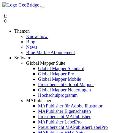
0
0
Themen
Know-how
Blog
News
Blue Marble Abonnement
Software
Global Mapper Suite
Global Mapper Standard
Global Mapper Pro
Global Mapper Mobile
Preisübersicht Global Mapper
Global Mapper Neuerungen
Hochschulprogramm
MAPublisher
MAPublisher für Adobe Illustrator
MAPublisher Eigenschaften
Preisübersicht MAPublisher
MAPublisher LabelPro
Preisübersicht MAPublisherLabelPro
MAPublisher FME Auto