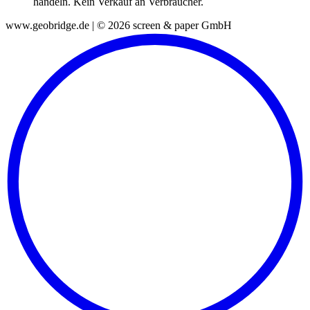
handeln. Kein Verkauf an Verbraucher.
www.geobridge.de | © 2026 screen & paper GmbH