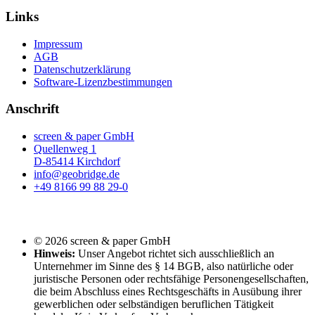
Links
Impressum
AGB
Datenschutzerklärung
Software-Lizenzbestimmungen
Anschrift
screen & paper GmbH
Quellenweg 1
D-85414 Kirchdorf
info@geobridge.de
+49 8166 99 88 29-0
© 2026 screen & paper GmbH
Hinweis:
Unser Angebot richtet sich ausschließlich an
Unternehmer im Sinne des § 14 BGB, also natürliche oder
juristische Personen oder rechtsfähige Personengesellschaften,
die beim Abschluss eines Rechtsgeschäfts in Ausübung ihrer
gewerblichen oder selbständigen beruflichen Tätigkeit