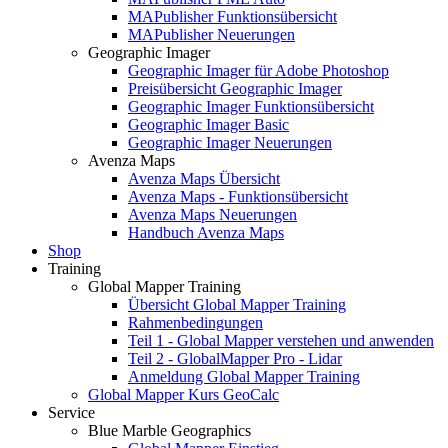
MAPublisher Funktionsübersicht
MAPublisher Neuerungen
Geographic Imager
Geographic Imager für Adobe Photoshop
Preisübersicht Geographic Imager
Geographic Imager Funktionsübersicht
Geographic Imager Basic
Geographic Imager Neuerungen
Avenza Maps
Avenza Maps Übersicht
Avenza Maps - Funktionsübersicht
Avenza Maps Neuerungen
Handbuch Avenza Maps
Shop
Training
Global Mapper Training
Übersicht Global Mapper Training
Rahmenbedingungen
Teil 1 - Global Mapper verstehen und anwenden
Teil 2 - GlobalMapper Pro - Lidar
Anmeldung Global Mapper Training
Global Mapper Kurs GeoCalc
Service
Blue Marble Geographics