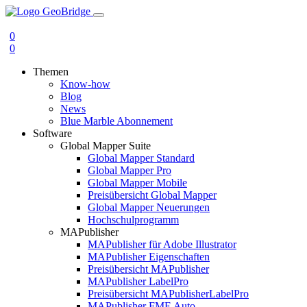
0
0
Themen
Know-how
Blog
News
Blue Marble Abonnement
Software
Global Mapper Suite
Global Mapper Standard
Global Mapper Pro
Global Mapper Mobile
Preisübersicht Global Mapper
Global Mapper Neuerungen
Hochschulprogramm
MAPublisher
MAPublisher für Adobe Illustrator
MAPublisher Eigenschaften
Preisübersicht MAPublisher
MAPublisher LabelPro
Preisübersicht MAPublisherLabelPro
MAPublisher FME Auto