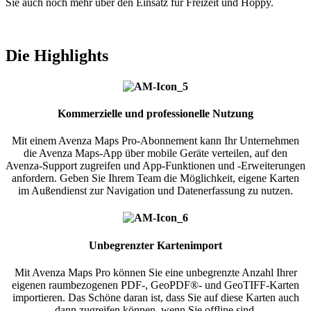
Sie auch noch mehr über den Einsatz für Freizeit und Hoppy.
Die Highlights
Kommerzielle und professionelle Nutzung
Mit einem Avenza Maps Pro-Abonnement kann Ihr Unternehmen
die Avenza Maps-App über mobile Geräte verteilen, auf den
Avenza-Support zugreifen und App-Funktionen und -Erweiterungen
anfordern. Geben Sie Ihrem Team die Möglichkeit, eigene Karten
im Außendienst zur Navigation und Datenerfassung zu nutzen.
Unbegrenzter Kartenimport
Mit Avenza Maps Pro können Sie eine unbegrenzte Anzahl Ihrer
eigenen raumbezogenen PDF-, GeoPDF®- und GeoTIFF-Karten
importieren. Das Schöne daran ist, dass Sie auf diese Karten auch
dann zugreifen können, wenn Sie offline sind.