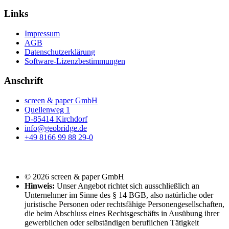
Links
Impressum
AGB
Datenschutzerklärung
Software-Lizenzbestimmungen
Anschrift
screen & paper GmbH
Quellenweg 1
D-85414 Kirchdorf
info@geobridge.de
+49 8166 99 88 29-0
© 2026 screen & paper GmbH
Hinweis:
Unser Angebot richtet sich ausschließlich an
Unternehmer im Sinne des § 14 BGB, also natürliche oder
juristische Personen oder rechtsfähige Personengesellschaften,
die beim Abschluss eines Rechtsgeschäfts in Ausübung ihrer
gewerblichen oder selbständigen beruflichen Tätigkeit