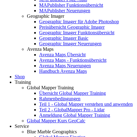
MAPublisher Funktionsübersicht
MAPublisher Neuerungen
Geographic Imager
Geographic Imager für Adobe Photoshop
Preisübersicht Geographic Imager
Geographic Imager Funktionsübersicht
Geographic Imager Basic
Geographic Imager Neuerungen
Avenza Maps
Avenza Maps Übersicht
Avenza Maps - Funktionsübersicht
Avenza Maps Neuerungen
Handbuch Avenza Maps
Shop
Training
Global Mapper Training
Übersicht Global Mapper Training
Rahmenbedingungen
Teil 1 - Global Mapper verstehen und anwenden
Teil 2 - GlobalMapper Pro - Lidar
Anmeldung Global Mapper Training
Global Mapper Kurs GeoCalc
Service
Blue Marble Geographics