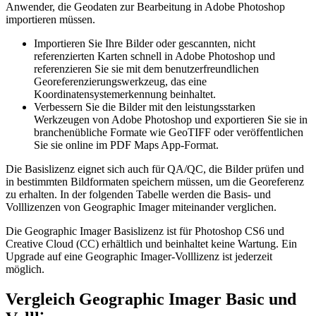
Anwender, die Geodaten zur Bearbeitung in Adobe Photoshop
importieren müssen.
Importieren Sie Ihre Bilder oder gescannten, nicht
referenzierten Karten schnell in Adobe Photoshop und
referenzieren Sie sie mit dem benutzerfreundlichen
Georeferenzierungswerkzeug, das eine
Koordinatensystemerkennung beinhaltet.
Verbessern Sie die Bilder mit den leistungsstarken
Werkzeugen von Adobe Photoshop und exportieren Sie sie in
branchenübliche Formate wie GeoTIFF oder veröffentlichen
Sie sie online im PDF Maps App-Format.
Die Basislizenz eignet sich auch für QA/QC, die Bilder prüfen und
in bestimmten Bildformaten speichern müssen, um die Georeferenz
zu erhalten. In der folgenden Tabelle werden die Basis- und
Volllizenzen von Geographic Imager miteinander verglichen.
Die Geographic Imager Basislizenz ist für Photoshop CS6 und
Creative Cloud (CC) erhältlich und beinhaltet keine Wartung. Ein
Upgrade auf eine Geographic Imager-Volllizenz ist jederzeit
möglich.
Vergleich Geographic Imager Basic und