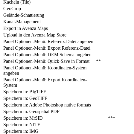
Kacheln (Tile)
GeoCrop
Gelände-Schattierung
Kanal-Management
Export in Avenza Maps
Upload in den Avenza Map Store
Panel Optionen-Menü: Referenz-Datei angeben
Panel Optionen-Menü: Export Referenz-Datei
Panel Optionen-Menü: DEM Schema angeben
Panel Optionen-Menü: Quick-Save in Format
**
Panel Optionen-Menü: Koordinaten-System
angeben
Panel Optionen-Menü: Export Koordinaten-
System
Speichern in: BigTIFF
Speichern in: GeoTIFF
Speichern in: Adobe Photoshop native formats
Speichern in: Geospatial PDF
Speichern in: MrSID
***
Speichern in: NITF
Speichern in: IMG