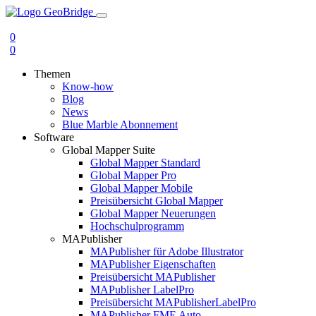
0
0
Themen
Know-how
Blog
News
Blue Marble Abonnement
Software
Global Mapper Suite
Global Mapper Standard
Global Mapper Pro
Global Mapper Mobile
Preisübersicht Global Mapper
Global Mapper Neuerungen
Hochschulprogramm
MAPublisher
MAPublisher für Adobe Illustrator
MAPublisher Eigenschaften
Preisübersicht MAPublisher
MAPublisher LabelPro
Preisübersicht MAPublisherLabelPro
MAPublisher FME Auto