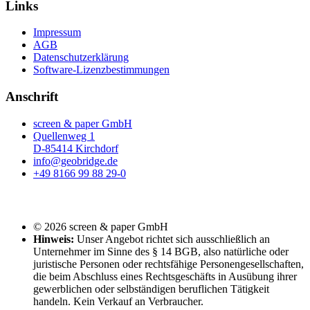
Links
Impressum
AGB
Datenschutzerklärung
Software-Lizenzbestimmungen
Anschrift
screen & paper GmbH
Quellenweg 1
D-85414 Kirchdorf
info@geobridge.de
+49 8166 99 88 29-0
© 2026 screen & paper GmbH
Hinweis:
Unser Angebot richtet sich ausschließlich an
Unternehmer im Sinne des § 14 BGB, also natürliche oder
juristische Personen oder rechtsfähige Personengesellschaften,
die beim Abschluss eines Rechtsgeschäfts in Ausübung ihrer
gewerblichen oder selbständigen beruflichen Tätigkeit
handeln. Kein Verkauf an Verbraucher.