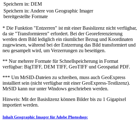
Speichern in: DEM
Speichern in: Andere von Geographic Imager
bereitgestellte Formate
* Die Funktion "Entzerren" ist mit einer Basislizenz nicht verfügbar,
da sie "Transformieren" erfordert. Bei der Georeferenzierung
werden dem Bild lediglich ein räumlicher Bezug und Koordinaten
zugewiesen, während bei der Entzerrung das Bild transformiert und
neu gesampelt wird, um Verzerrungen zu beseitigen.
** Nur mehrere Formate für Schnellspeicherung in Format
verfügbar: BigTIFF, DEM TIFF, GeoTIFF und Geospatial PDF.
*** Um MrSID-Dateien zu schreiben, muss auch GeoExpress
installiert sein (nicht verfügbar mit einer GeoExpress-Testlizenz).
MrSID kann nur unter Windows geschrieben werden.
Hinweis: Mit der Basislizenz können Bilder bis zu 1 Gigapixel
importiert werden.
Inhalt
Geographic Imager für Adobe Photoshop
: