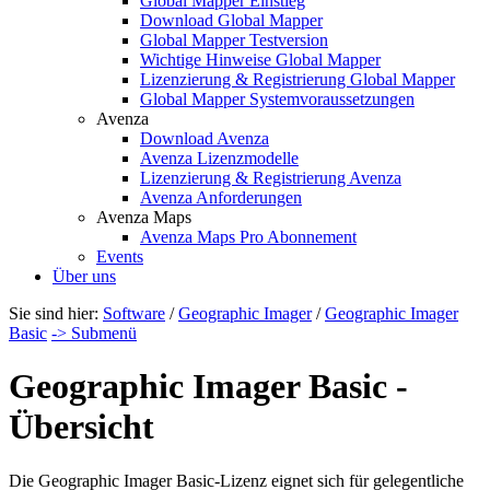
Global Mapper Einstieg
Download Global Mapper
Global Mapper Testversion
Wichtige Hinweise Global Mapper
Lizenzierung & Registrierung Global Mapper
Global Mapper Systemvoraussetzungen
Avenza
Download Avenza
Avenza Lizenzmodelle
Lizenzierung & Registrierung Avenza
Avenza Anforderungen
Avenza Maps
Avenza Maps Pro Abonnement
Events
Über uns
Sie sind hier:
Software
/
Geographic Imager
/
Geographic Imager
Basic
-> Submenü
Geographic Imager Basic -
Übersicht
Die Geographic Imager Basic-Lizenz eignet sich für gelegentliche