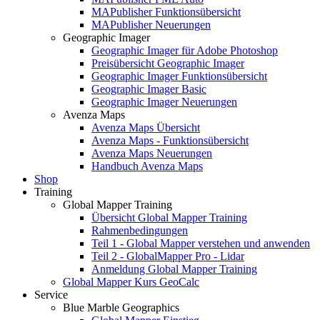
MAPublisher Funktionsübersicht
MAPublisher Neuerungen
Geographic Imager
Geographic Imager für Adobe Photoshop
Preisübersicht Geographic Imager
Geographic Imager Funktionsübersicht
Geographic Imager Basic
Geographic Imager Neuerungen
Avenza Maps
Avenza Maps Übersicht
Avenza Maps - Funktionsübersicht
Avenza Maps Neuerungen
Handbuch Avenza Maps
Shop
Training
Global Mapper Training
Übersicht Global Mapper Training
Rahmenbedingungen
Teil 1 - Global Mapper verstehen und anwenden
Teil 2 - GlobalMapper Pro - Lidar
Anmeldung Global Mapper Training
Global Mapper Kurs GeoCalc
Service
Blue Marble Geographics