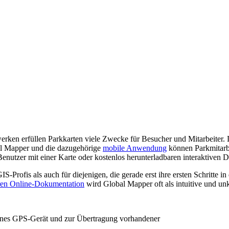
ken erfüllen Parkkarten viele Zwecke für Besucher und Mitarbeiter. D
al Mapper und die dazugehörige
mobile Anwendung
können Parkmitarbe
nutzer mit einer Karte oder kostenlos herunterladbaren interaktiven Da
Profis als auch für diejenigen, die gerade erst ihre ersten Schritte i
ren Online-Dokumentation
wird Global Mapper oft als intuitive und un
rnes GPS-Gerät und zur Übertragung vorhandener