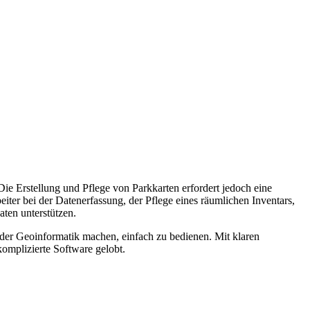
ie Erstellung und Pflege von Parkkarten erfordert jedoch eine
iter bei der Datenerfassung, der Pflege eines räumlichen Inventars,
ten unterstützen.
n der Geoinformatik machen, einfach zu bedienen. Mit klaren
komplizierte Software gelobt.