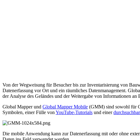
Von der Wegweisung für Besucher bis zur Inventarisierung von Bauwer
Datenerfassung vor Ort und ein räumliches Datenmanagement. Glob
der Analyse des Geländes und der Weitergabe von Informationen an Be
Global Mapper und
Global Mapper Mobile
(GMM) sind sowohl für GIS-
Symbolen, einer Fülle von
YouTube-Tutorials
und einer
durchsuchba
Die mobile Anwendung kann zur Datenerfassung mit oder ohne exte
Daten ins Feld verwendet werden.