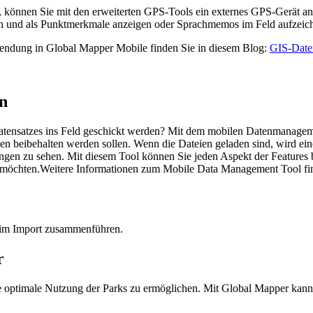
, können Sie mit den erweiterten GPS-Tools ein externes GPS-Gerät an
sen und als Punktmerkmale anzeigen oder Sprachmemos im Feld aufzeich
wendung in Global Mapper Mobile finden Sie in diesem Blog:
GIS-Daten
n
 Datensatzes ins Feld geschickt werden? Mit dem mobilen Datenmanag
n beibehalten werden sollen. Wenn die Dateien geladen sind, wird eine
ngen zu sehen. Mit diesem Tool können Sie jeden Aspekt der Features
ten möchten.Weitere Informationen zum Mobile Data Management Tool fi
im Import zusammenführen.
r
e optimale Nutzung der Parks zu ermöglichen. Mit Global Mapper kann d