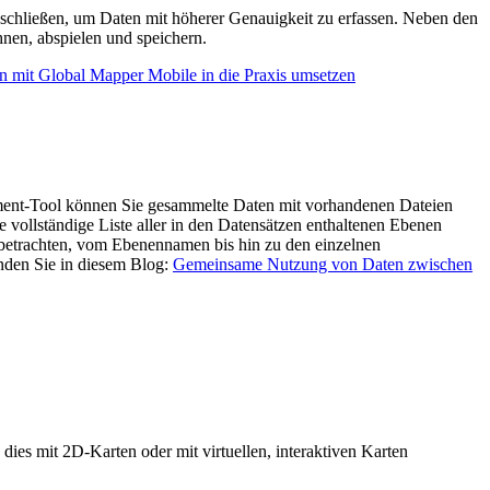
schließen, um Daten mit höherer Genauigkeit zu erfassen. Neben den
nen, abspielen und speichern.
 mit Global Mapper Mobile in die Praxis umsetzen
ement-Tool können Sie gesammelte Daten mit vorhandenen Dateien
 vollständige Liste aller in den Datensätzen enthaltenen Ebenen
 betrachten, vom Ebenennamen bis hin zu den einzelnen
nden Sie in diesem Blog:
Gemeinsame Nutzung von Daten zwischen
ies mit 2D-Karten oder mit virtuellen, interaktiven Karten