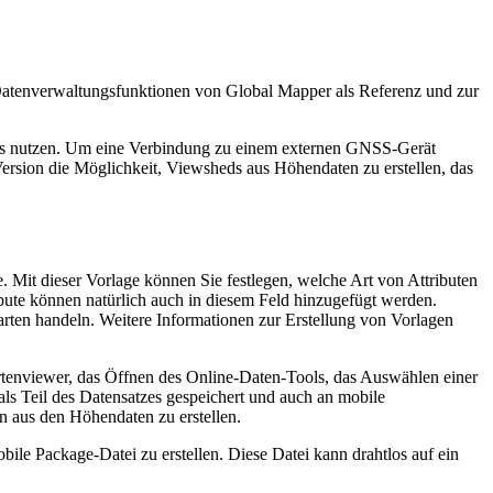
atenverwaltungsfunktionen von Global Mapper als Referenz und zur
räts nutzen. Um eine Verbindung zu einem externen GNSS-Gerät
Version die Möglichkeit, Viewsheds aus Höhendaten zu erstellen, das
 Mit dieser Vorlage können Sie festlegen, welche Art von Attributen
ibute können natürlich auch in diesem Feld hinzugefügt werden.
ten handeln. Weitere Informationen zur Erstellung von Vorlagen
rtenviewer, das Öffnen des Online-Daten-Tools, das Auswählen einer
als Teil des Datensatzes gespeichert und auch an mobile
n aus den Höhendaten zu erstellen.
e Package-Datei zu erstellen. Diese Datei kann drahtlos auf ein