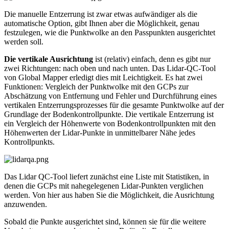
Die manuelle Entzerrung ist zwar etwas aufwändiger als die
automatische Option, gibt Ihnen aber die Möglichkeit, genau
festzulegen, wie die Punktwolke an den Passpunkten ausgerichtet
werden soll.
Die vertikale Ausrichtung
ist (relativ) einfach, denn es gibt nur
zwei Richtungen: nach oben und nach unten. Das Lidar-QC-Tool
von Global Mapper erledigt dies mit Leichtigkeit. Es hat zwei
Funktionen: Vergleich der Punktwolke mit den GCPs zur
Abschätzung von Entfernung und Fehler und Durchführung eines
vertikalen Entzerrungsprozesses für die gesamte Punktwolke auf der
Grundlage der Bodenkontrollpunkte. Die vertikale Entzerrung ist
ein Vergleich der Höhenwerte von Bodenkontrollpunkten mit den
Höhenwerten der Lidar-Punkte in unmittelbarer Nähe jedes
Kontrollpunkts.
Das Lidar QC-Tool liefert zunächst eine Liste mit Statistiken, in
denen die GCPs mit nahegelegenen Lidar-Punkten verglichen
werden. Von hier aus haben Sie die Möglichkeit, die Ausrichtung
anzuwenden.
Sobald die Punkte ausgerichtet sind, können sie für die weitere