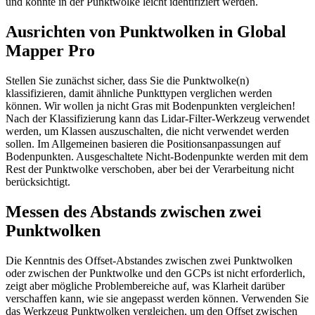
und konnte in der Punktwolke leicht identifiziert werden.
Ausrichten von Punktwolken in Global
Mapper Pro
Stellen Sie zunächst sicher, dass Sie die Punktwolke(n)
klassifizieren, damit ähnliche Punkttypen verglichen werden
können. Wir wollen ja nicht Gras mit Bodenpunkten vergleichen!
Nach der Klassifizierung kann das Lidar-Filter-Werkzeug verwendet
werden, um Klassen auszuschalten, die nicht verwendet werden
sollen. Im Allgemeinen basieren die Positionsanpassungen auf
Bodenpunkten. Ausgeschaltete Nicht-Bodenpunkte werden mit dem
Rest der Punktwolke verschoben, aber bei der Verarbeitung nicht
berücksichtigt.
Messen des Abstands zwischen zwei
Punktwolken
Die Kenntnis des Offset-Abstandes zwischen zwei Punktwolken
oder zwischen der Punktwolke und den GCPs ist nicht erforderlich,
zeigt aber mögliche Problembereiche auf, was Klarheit darüber
verschaffen kann, wie sie angepasst werden können. Verwenden Sie
das Werkzeug Punktwolken vergleichen, um den Offset zwischen