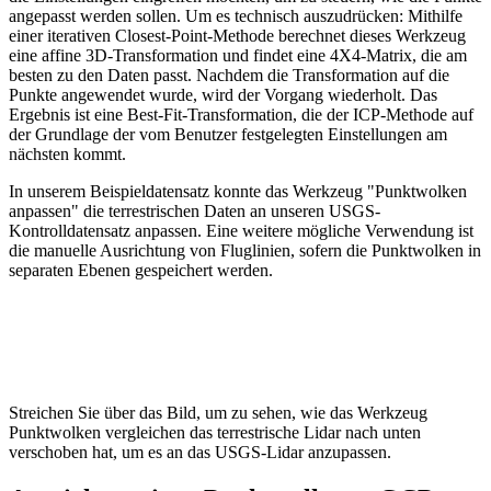
angepasst werden sollen. Um es technisch auszudrücken: Mithilfe
einer iterativen Closest-Point-Methode berechnet dieses Werkzeug
eine affine 3D-Transformation und findet eine 4X4-Matrix, die am
besten zu den Daten passt. Nachdem die Transformation auf die
Punkte angewendet wurde, wird der Vorgang wiederholt. Das
Ergebnis ist eine Best-Fit-Transformation, die der ICP-Methode auf
der Grundlage der vom Benutzer festgelegten Einstellungen am
nächsten kommt.
In unserem Beispieldatensatz konnte das Werkzeug "Punktwolken
anpassen" die terrestrischen Daten an unseren USGS-
Kontrolldatensatz anpassen. Eine weitere mögliche Verwendung ist
die manuelle Ausrichtung von Fluglinien, sofern die Punktwolken in
separaten Ebenen gespeichert werden.
Streichen Sie über das Bild, um zu sehen, wie das Werkzeug
Punktwolken vergleichen das terrestrische Lidar nach unten
verschoben hat, um es an das USGS-Lidar anzupassen.