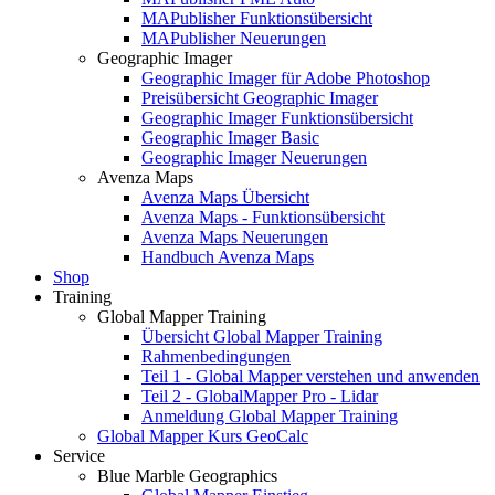
MAPublisher Funktionsübersicht
MAPublisher Neuerungen
Geographic Imager
Geographic Imager für Adobe Photoshop
Preisübersicht Geographic Imager
Geographic Imager Funktionsübersicht
Geographic Imager Basic
Geographic Imager Neuerungen
Avenza Maps
Avenza Maps Übersicht
Avenza Maps - Funktionsübersicht
Avenza Maps Neuerungen
Handbuch Avenza Maps
Shop
Training
Global Mapper Training
Übersicht Global Mapper Training
Rahmenbedingungen
Teil 1 - Global Mapper verstehen und anwenden
Teil 2 - GlobalMapper Pro - Lidar
Anmeldung Global Mapper Training
Global Mapper Kurs GeoCalc
Service
Blue Marble Geographics