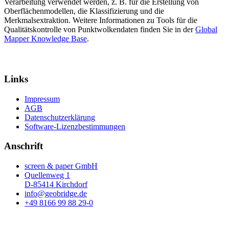
Verarbeitung verwendet werden, z. B. für die Erstellung von
Oberflächenmodellen, die Klassifizierung und die
Merkmalsextraktion. Weitere Informationen zu Tools für die
Qualitätskontrolle von Punktwolkendaten finden Sie in der
Global
Mapper Knowledge Base
.
Links
Impressum
AGB
Datenschutzerklärung
Software-Lizenzbestimmungen
Anschrift
screen & paper GmbH
Quellenweg 1
D-85414 Kirchdorf
info@geobridge.de
+49 8166 99 88 29-0