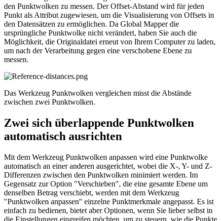
den Punktwolken zu messen. Der Offset-Abstand wird für jeden
Punkt als Attribut zugewiesen, um die Visualisierung von Offsets in
den Datensätzen zu ermöglichen. Da Global Mapper die
ursprüngliche Punktwolke nicht verändert, haben Sie auch die
Möglichkeit, die Originaldatei erneut von Ihrem Computer zu laden,
um nach der Verarbeitung gegen eine verschobene Ebene zu
messen.
Das Werkzeug Punktwolken vergleichen misst die Abstände
zwischen zwei Punktwolken.
Zwei sich überlappende Punktwolken
automatisch ausrichten
Mit dem Werkzeug Punktwolken anpassen wird eine Punktwolke
automatisch an einer anderen ausgerichtet, wobei die X-, Y- und Z-
Differenzen zwischen den Punktwolken minimiert werden. Im
Gegensatz zur Option "Verschieben", die eine gesamte Ebene um
denselben Betrag verschiebt, werden mit dem Werkzeug
"Punktwolken anpassen" einzelne Punktmerkmale angepasst. Es ist
einfach zu bedienen, bietet aber Optionen, wenn Sie lieber selbst in
die Einstellungen eingreifen möchten, um zu steuern, wie die Punkte