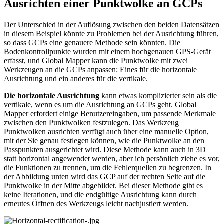
Ausrichten einer Punktwolke an GCPs
Der Unterschied in der Auflösung zwischen den beiden Datensätzen
in diesem Beispiel könnte zu Problemen bei der Ausrichtung führen,
so dass GCPs eine genauere Methode sein könnten. Die
Bodenkontrollpunkte wurden mit einem hochgenauen GPS-Gerät
erfasst, und Global Mapper kann die Punktwolke mit zwei
Werkzeugen an die GCPs anpassen: Eines für die horizontale
Ausrichtung und ein anderes für die vertikale.
Die horizontale Ausrichtung
kann etwas komplizierter sein als die
vertikale, wenn es um die Ausrichtung an GCPs geht. Global
Mapper erfordert einige Benutzereingaben, um passende Merkmale
zwischen den Punktwolken festzulegen. Das Werkzeug
Punktwolken ausrichten verfügt auch über eine manuelle Option,
mit der Sie genau festlegen können, wie die Punktwolke an den
Passpunkten ausgerichtet wird. Diese Methode kann auch in 3D
statt horizontal angewendet werden, aber ich persönlich ziehe es vor,
die Funktionen zu trennen, um die Fehlerquellen zu begrenzen. In
der Abbildung unten wird das GCP auf der rechten Seite auf die
Punktwolke in der Mitte abgebildet. Bei dieser Methode gibt es
keine Iterationen, und die endgültige Ausrichtung kann durch
erneutes Öffnen des Werkzeugs leicht nachjustiert werden.