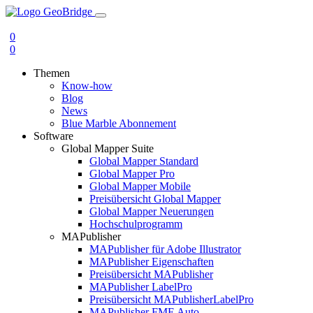
0
0
Themen
Know-how
Blog
News
Blue Marble Abonnement
Software
Global Mapper Suite
Global Mapper Standard
Global Mapper Pro
Global Mapper Mobile
Preisübersicht Global Mapper
Global Mapper Neuerungen
Hochschulprogramm
MAPublisher
MAPublisher für Adobe Illustrator
MAPublisher Eigenschaften
Preisübersicht MAPublisher
MAPublisher LabelPro
Preisübersicht MAPublisherLabelPro
MAPublisher FME Auto