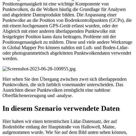
Positionsgenauigkeit ist eine wichtige Komponente von
Punktwolken, da die Wolken häufig die Grundlage für Analysen
und abgeleitete Datenprodukte bilden. Die Anpassung einer
Punktwolke an die Position von Bodenkontrollpunkten (GCPs), die
mit einem hochgenauen GPS-Gerät erfasst wurden, oder der
Abgleich mit einer anderen überlappenden Punktwolke mit
festgelegter Position kann dazu beitragen, Probleme mit der
Positionsgenauigkeit zu mildern. Diese und viele andere Werkzeuge
in Global Mapper Pro können nahtlos mit Luft- und Boden-Lidar-
oder photogrammetrisch abgeleiteten Punktwolkendaten verwendet
werden.
Hier sehen Sie den Übergang zwischen zwei sich überlappenden
Punktwolken, die sich farblich voneinander unterscheiden. Das
Ausrichten dieser Punktwolken ermöglicht eine nahtlose
Oberflächenerzeugung und -analyse.
In diesem Szenario verwendete Daten
Hier haben wir einen terrestrischen Lidar-Datensatz, der auf
Bodenhöhe entlang der Hauptstraße von Hallowell, Maine,
aufgenommen wurde. Wie Sie auf dem Bild unten sehen können,