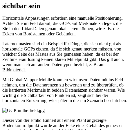
sichtbar sein
Horizontale Anpassungen erfordern eine manuelle Positionierung.
Achten Sie im Feld darauf, die GCPs auf Merkmale zu legen, die
Sie in den Lidar-Daten genau lokalisieren können, wie z. B. die
Ecken von Bordsteinen oder Gebäuden.
Laternenmasten sind ein Beispiel für Dinge, die sich nicht gut als
horizontale GCPs eignen, da Sie sich genau merken müssen, von
welcher Seite des Mastes aus Sie gemessen haben, da es bei der
Zentimeterauflösung keinen klaren Mittelpunkt gibt. Das gilt auch,
wenn man sich auf andere Datentypen bezieht, z. B. auf
Bildmaterial.
Mit Global Mapper Mobile konnten wir unsere Daten mit ins Feld
nehmen, um die Datengrenzen zu bewerten und zu überprüfen, ob
die kartierten Merkmale in beiden Datensätzen sichtbar waren. Wie
wichtig die Sichtbarkeit von Punkten ist, zeigt sich bei der
horizontalen Entzerrung, wie später in diesem Szenario beschrieben.
Dieser von der Emlid-Einheit auf einem Pfahl angezeigte
Bodenkontrollpunkt wurde an der Ecke eines Gebäudes gemessen