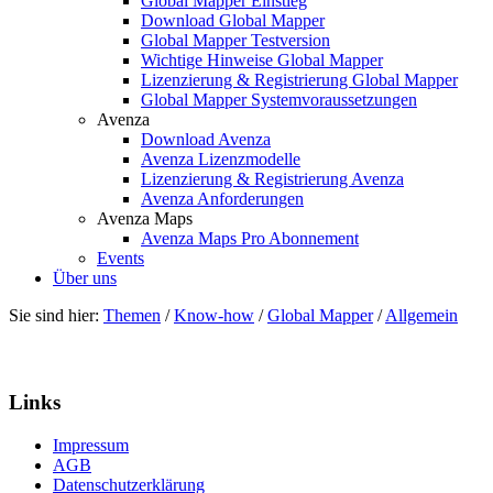
Global Mapper Einstieg
Download Global Mapper
Global Mapper Testversion
Wichtige Hinweise Global Mapper
Lizenzierung & Registrierung Global Mapper
Global Mapper Systemvoraussetzungen
Avenza
Download Avenza
Avenza Lizenzmodelle
Lizenzierung & Registrierung Avenza
Avenza Anforderungen
Avenza Maps
Avenza Maps Pro Abonnement
Events
Über uns
Sie sind hier:
Themen
/
Know-how
/
Global Mapper
/
Allgemein
Links
Impressum
AGB
Datenschutzerklärung