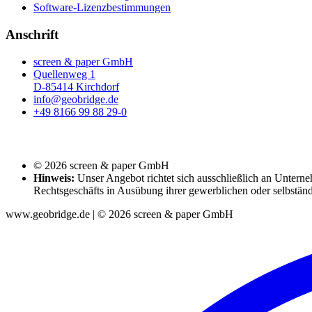
Software-Lizenzbestimmungen
Anschrift
screen & paper GmbH
Quellenweg 1
D-85414 Kirchdorf
info@geobridge.de
+49 8166 99 88 29-0
© 2026 screen & paper GmbH
Hinweis:
Unser Angebot richtet sich ausschließlich an Unterne
Rechtsgeschäfts in Ausübung ihrer gewerblichen oder selbständ
www.geobridge.de | © 2026 screen & paper GmbH