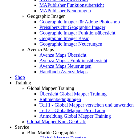
MAPublisher Funktionsübersicht
MAPublisher Neuerungen
Geographic Imager
Geographic Imager für Adobe Photoshop
Preisübersicht Geographic Imager
Geographic Imager Funktionsübersicht
Geographic Imager Basic
Geographic Imager Neuerungen
Avenza Maps
Avenza Maps Übersicht
Avenza Maps - Funktionsübersicht
Avenza Maps Neuerungen
Handbuch Avenza Maps
Shop
Training
Global Mapper Training
Übersicht Global Mapper Training
Rahmenbedingungen
Teil 1 - Global Mapper verstehen und anwenden
Teil 2 - GlobalMapper Pro - Lidar
Anmeldung Global Mapper Training
Global Mapper Kurs GeoCalc
Service
Blue Marble Geographics