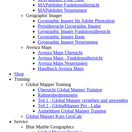
MAPublisher Funktionsübersicht
MAPublisher Neuerungen
Geographic Imager
Geographic Imager für Adobe Photoshop
Preisübersicht Geographic Imager
Geographic Imager Funktionsübersicht
Geographic Imager Basic
Geographic Imager Neuerungen
Avenza Maps
Avenza Maps Übersicht
Avenza Maps - Funktionsübersicht
Avenza Maps Neuerungen
Handbuch Avenza Maps
Shop
Training
Global Mapper Training
Übersicht Global Mapper Training
Rahmenbedingungen
Teil 1 - Global Mapper verstehen und anwenden
Teil 2 - GlobalMapper Pro - Lidar
Anmeldung Global Mapper Training
Global Mapper Kurs GeoCalc
Service
Blue Marble Geographics