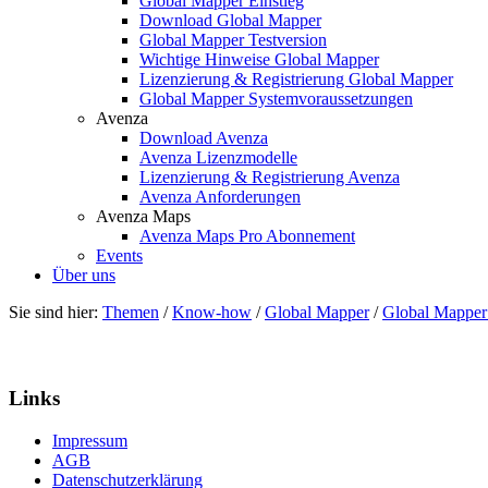
Global Mapper Einstieg
Download Global Mapper
Global Mapper Testversion
Wichtige Hinweise Global Mapper
Lizenzierung & Registrierung Global Mapper
Global Mapper Systemvoraussetzungen
Avenza
Download Avenza
Avenza Lizenzmodelle
Lizenzierung & Registrierung Avenza
Avenza Anforderungen
Avenza Maps
Avenza Maps Pro Abonnement
Events
Über uns
Sie sind hier:
Themen
/
Know-how
/
Global Mapper
/
Global Mapper
Links
Impressum
AGB
Datenschutzerklärung