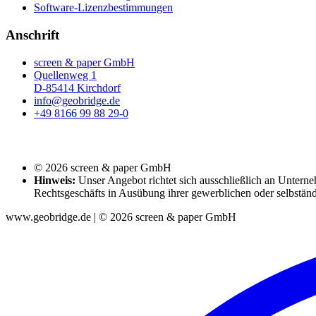
Software-Lizenzbestimmungen
Anschrift
screen & paper GmbH
Quellenweg 1
D-85414 Kirchdorf
info@geobridge.de
+49 8166 99 88 29-0
© 2026 screen & paper GmbH
Hinweis:
Unser Angebot richtet sich ausschließlich an Unterne
Rechtsgeschäfts in Ausübung ihrer gewerblichen oder selbständ
www.geobridge.de | © 2026 screen & paper GmbH