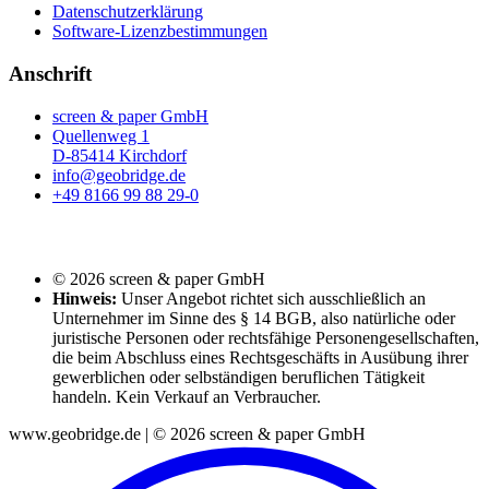
Datenschutzerklärung
Software-Lizenzbestimmungen
Anschrift
screen & paper GmbH
Quellenweg 1
D-85414 Kirchdorf
info@geobridge.de
+49 8166 99 88 29-0
© 2026 screen & paper GmbH
Hinweis:
Unser Angebot richtet sich ausschließlich an
Unternehmer im Sinne des § 14 BGB, also natürliche oder
juristische Personen oder rechtsfähige Personengesellschaften,
die beim Abschluss eines Rechtsgeschäfts in Ausübung ihrer
gewerblichen oder selbständigen beruflichen Tätigkeit
handeln. Kein Verkauf an Verbraucher.
www.geobridge.de | © 2026 screen & paper GmbH