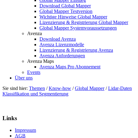
Global Mapper Einstieg
Download Global Mapper
Global Mapper Testversion
Wichtige Hinweise Global Mapper
Lizenzierung & Registrierung Global Mapper
Global Mapper Systemvoraussetzungen
Avenza
Download Avenza
Avenza Lizenzmodelle
Lizenzierung & Registrierung Avenza
Avenza Anforderungen
Avenza Maps
Avenza Maps Pro Abonnement
Events
Über uns
Sie sind hier:
Themen
/
Know-how
/
Global Mapper
/
Lidar-Daten
Klassifikation und Segmentierung
Links
Impressum
AGB