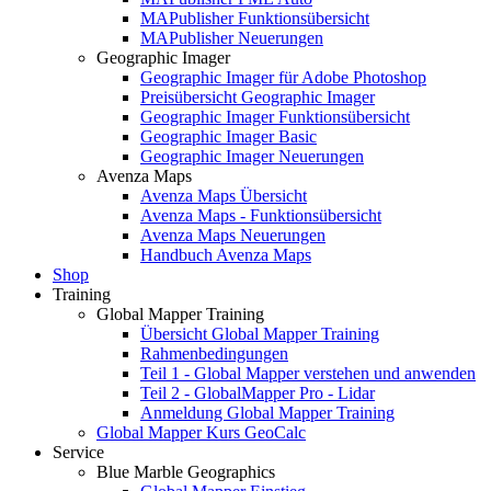
MAPublisher Funktionsübersicht
MAPublisher Neuerungen
Geographic Imager
Geographic Imager für Adobe Photoshop
Preisübersicht Geographic Imager
Geographic Imager Funktionsübersicht
Geographic Imager Basic
Geographic Imager Neuerungen
Avenza Maps
Avenza Maps Übersicht
Avenza Maps - Funktionsübersicht
Avenza Maps Neuerungen
Handbuch Avenza Maps
Shop
Training
Global Mapper Training
Übersicht Global Mapper Training
Rahmenbedingungen
Teil 1 - Global Mapper verstehen und anwenden
Teil 2 - GlobalMapper Pro - Lidar
Anmeldung Global Mapper Training
Global Mapper Kurs GeoCalc
Service
Blue Marble Geographics