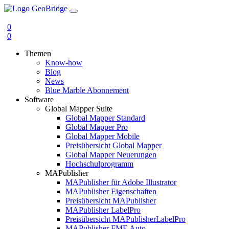
0
0
Themen
Know-how
Blog
News
Blue Marble Abonnement
Software
Global Mapper Suite
Global Mapper Standard
Global Mapper Pro
Global Mapper Mobile
Preisübersicht Global Mapper
Global Mapper Neuerungen
Hochschulprogramm
MAPublisher
MAPublisher für Adobe Illustrator
MAPublisher Eigenschaften
Preisübersicht MAPublisher
MAPublisher LabelPro
Preisübersicht MAPublisherLabelPro
MAPublisher FME Auto