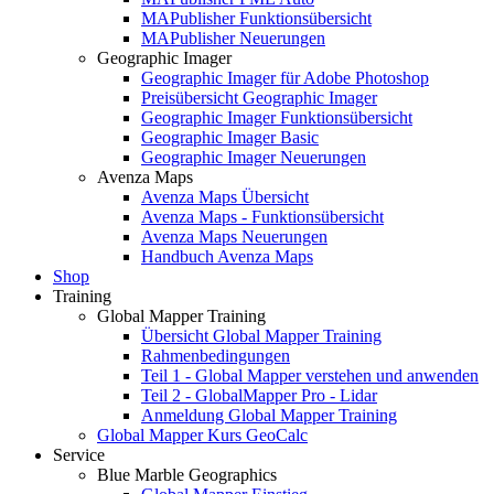
MAPublisher Funktionsübersicht
MAPublisher Neuerungen
Geographic Imager
Geographic Imager für Adobe Photoshop
Preisübersicht Geographic Imager
Geographic Imager Funktionsübersicht
Geographic Imager Basic
Geographic Imager Neuerungen
Avenza Maps
Avenza Maps Übersicht
Avenza Maps - Funktionsübersicht
Avenza Maps Neuerungen
Handbuch Avenza Maps
Shop
Training
Global Mapper Training
Übersicht Global Mapper Training
Rahmenbedingungen
Teil 1 - Global Mapper verstehen und anwenden
Teil 2 - GlobalMapper Pro - Lidar
Anmeldung Global Mapper Training
Global Mapper Kurs GeoCalc
Service
Blue Marble Geographics