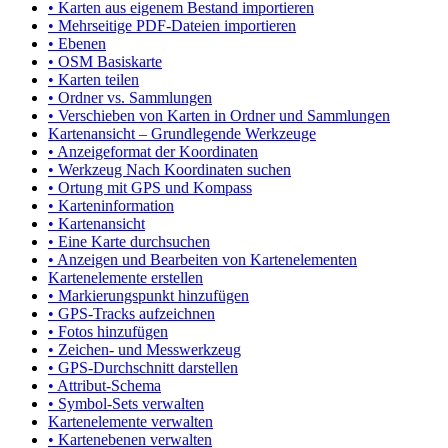
• Karten aus eigenem Bestand importieren
• Mehrseitige PDF-Dateien importieren
• Ebenen
• OSM Basiskarte
• Karten teilen
• Ordner vs. Sammlungen
• Verschieben von Karten in Ordner und Sammlungen
Kartenansicht – Grundlegende Werkzeuge
• Anzeigeformat der Koordinaten
• Werkzeug Nach Koordinaten suchen
• Ortung mit GPS und Kompass
• Karteninformation
• Kartenansicht
• Eine Karte durchsuchen
• Anzeigen und Bearbeiten von Kartenelementen
Kartenelemente erstellen
• Markierungspunkt hinzufügen
• GPS-Tracks aufzeichnen
• Fotos hinzufügen
• Zeichen- und Messwerkzeug
• GPS-Durchschnitt darstellen
• Attribut-Schema
• Symbol-Sets verwalten
Kartenelemente verwalten
• Kartenebenen verwalten