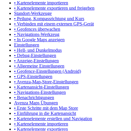
• Kartenelemente importieren
• Kartenelemente exportieren und freigeben
Standort-Werkzeuge
• Peilung, Kompassrichtung und Kurs
• Verbinden mit einem externen GPS-Gerät
• Geofences überwachen
• Navigations-Werkzeug
• In Google Maps anzeigen
Einstellungen
• Hell- und Dunkelmodus
• Debug-Einstellungen
• Anzeige-Einstellungen
• Allgemeine Einstellungen
• Geofence-Einstellungen (Android)
• GPS-Einstellungen
• Avenza-Map-Store-Einstellungen
• Kartenansicht-Einstellungen
• Navigations-Einstellungen
• Benachrichtigungen
Avenza Maps Übungen
• Erste Schritte mit dem Map Store
• Einführung in die Kartenansicht
• Kartenelemente erstellen und Navigation
• Kartenelemente importieren
• Kartenelemente exportieren