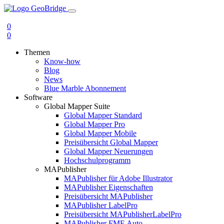
0
0
Themen
Know-how
Blog
News
Blue Marble Abonnement
Software
Global Mapper Suite
Global Mapper Standard
Global Mapper Pro
Global Mapper Mobile
Preisübersicht Global Mapper
Global Mapper Neuerungen
Hochschulprogramm
MAPublisher
MAPublisher für Adobe Illustrator
MAPublisher Eigenschaften
Preisübersicht MAPublisher
MAPublisher LabelPro
Preisübersicht MAPublisherLabelPro
MAPublisher FME Auto