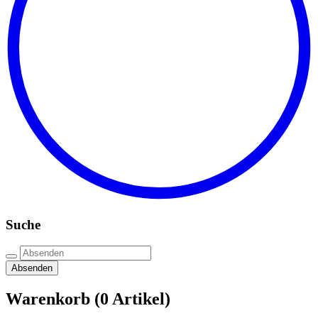
Suche
Absenden
Warenkorb
(0 Artikel)