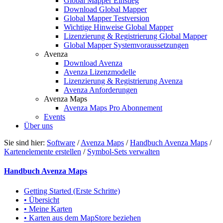
Global Mapper Einstieg
Download Global Mapper
Global Mapper Testversion
Wichtige Hinweise Global Mapper
Lizenzierung & Registrierung Global Mapper
Global Mapper Systemvoraussetzungen
Avenza
Download Avenza
Avenza Lizenzmodelle
Lizenzierung & Registrierung Avenza
Avenza Anforderungen
Avenza Maps
Avenza Maps Pro Abonnement
Events
Über uns
Sie sind hier:
Software
/
Avenza Maps
/
Handbuch Avenza Maps
/
Kartenelemente erstellen
/
Symbol-Sets verwalten
Handbuch Avenza Maps
Getting Started (Erste Schritte)
• Übersicht
• Meine Karten
• Karten aus dem MapStore beziehen