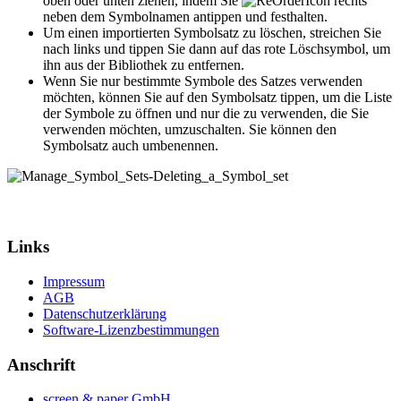
oben oder unten ziehen, indem Sie
rechts
neben dem Symbolnamen antippen und festhalten.
Um einen importierten Symbolsatz zu löschen, streichen Sie
nach links und tippen Sie dann auf das rote Löschsymbol, um
ihn aus der Bibliothek zu entfernen.
Wenn Sie nur bestimmte Symbole des Satzes verwenden
möchten, können Sie auf den Symbolsatz tippen, um die Liste
der Symbole zu öffnen und nur die zu verwenden, die Sie
verwenden möchten, umzuschalten. Sie können den
Symbolsatz auch umbenennen.
Links
Impressum
AGB
Datenschutzerklärung
Software-Lizenzbestimmungen
Anschrift
screen & paper GmbH