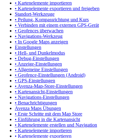
• Kartenelemente importieren
• Kartenelemente exportieren und freigeben
Standort-Werkzeuge
• Peilung, Kompassrichtung und Kurs
• Verbinden mit einem externen GPS-Gerät
• Geofences überwachen
• Navigations-Werkzeug
• In Google Maps anzeigen
Einstellungen
• Hell- und Dunkelmodus
• Debug-Einstellungen
• Anzeige-Einstellungen
• Allgemeine Einstellungen
• Geofence-Einstellungen (Android)
• GPS-Einstellungen
• Avenza-Map-Store-Einstellungen
• Kartenansicht-Einstellungen
• Navigations-Einstellungen
• Benachrichtigungen
Avenza Maps Übungen
• Erste Schritte mit dem Map Store
• Einführung in die Kartenansicht
• Kartenelemente erstellen und Navigation
• Kartenelemente importieren
• Kartenelemente exportieren