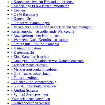
• Karten aus eigenem Bestand importieren
• Mehrseitige PDF-Dateien importieren
• Ebenen
• OSM Basiskarte
• Karten teilen
• Ordner vs. Sammlungen
• Verschieben von Karten in Ordner und Sammlungen
Kartenansicht – Grundlegende Werkzeuge
• Anzeigeformat der Koordinaten
• Werkzeug Nach Koordinaten suchen
• Ortung mit GPS und Kompass
• Karteninformation
• Kartenansicht
• Eine Karte durchsuchen
• Anzeigen und Bearbeiten von Kartenelementen
Kartenelemente erstellen
• Markierungspunkt hinzufügen
• GPS-Tracks aufzeichnen
• Fotos hinzufügen
• Zeichen- und Messwerkzeug
• GPS-Durchschnitt darstellen
• Attribut-Schema
• Symbol-Sets verwalten
Kartenelemente verwalten
• Kartenebenen verwalten