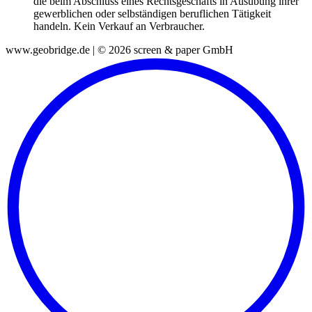
die beim Abschluss eines Rechtsgeschäfts in Ausübung ihrer
gewerblichen oder selbständigen beruflichen Tätigkeit
handeln. Kein Verkauf an Verbraucher.
www.geobridge.de | © 2026 screen & paper GmbH