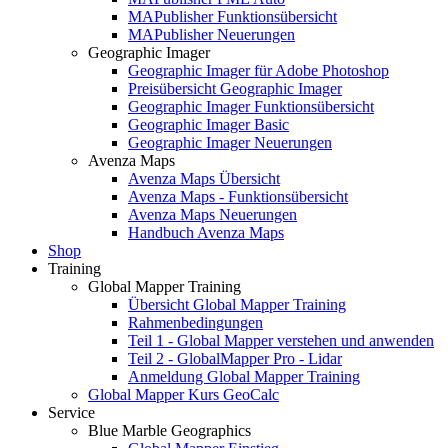
MAPublisher Funktionsübersicht
MAPublisher Neuerungen
Geographic Imager
Geographic Imager für Adobe Photoshop
Preisübersicht Geographic Imager
Geographic Imager Funktionsübersicht
Geographic Imager Basic
Geographic Imager Neuerungen
Avenza Maps
Avenza Maps Übersicht
Avenza Maps - Funktionsübersicht
Avenza Maps Neuerungen
Handbuch Avenza Maps
Shop
Training
Global Mapper Training
Übersicht Global Mapper Training
Rahmenbedingungen
Teil 1 - Global Mapper verstehen und anwenden
Teil 2 - GlobalMapper Pro - Lidar
Anmeldung Global Mapper Training
Global Mapper Kurs GeoCalc
Service
Blue Marble Geographics