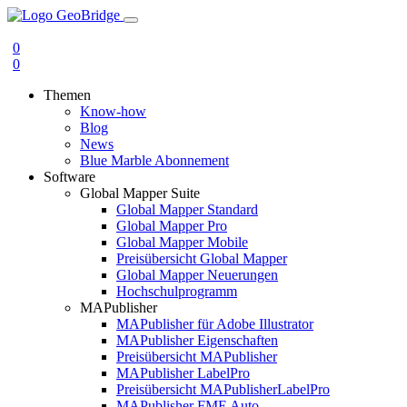
0
0
Themen
Know-how
Blog
News
Blue Marble Abonnement
Software
Global Mapper Suite
Global Mapper Standard
Global Mapper Pro
Global Mapper Mobile
Preisübersicht Global Mapper
Global Mapper Neuerungen
Hochschulprogramm
MAPublisher
MAPublisher für Adobe Illustrator
MAPublisher Eigenschaften
Preisübersicht MAPublisher
MAPublisher LabelPro
Preisübersicht MAPublisherLabelPro
MAPublisher FME Auto