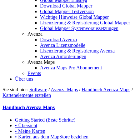
Global Mapper Einstieg
Download Global Mapper
Global Mapper Testversion
Wichtige Hinweise Global Mapper
Lizenzierung & Registrierung Global Mapper
Global Mapper Systemvoraussetzungen
Avenza
Download Avenza
Avenza Lizenzmodelle
Lizenzierung & Registrierung Avenza
Avenza Anforderungen
Avenza Maps
Avenza Maps Pro Abonnement
Events
Über uns
Sie sind hier:
Software
/
Avenza Maps
/
Handbuch Avenza Maps
/
Kartenelemente erstellen
Handbuch Avenza Maps
Getting Started (Erste Schritte)
• Übersicht
• Meine Karten
• Karten aus dem MapStore beziehen