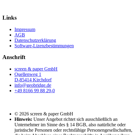
Links
Impressum
AGB
Datenschutzerklärung
Software-Lizenzbestimmungen
Anschrift
screen & paper GmbH
Quellenweg 1
D-85414 Kirchdorf
info@geobridge.de
+49 8166 99 88 29-0
© 2026 screen & paper GmbH
Hinweis:
Unser Angebot richtet sich ausschließlich an
Unternehmer im Sinne des § 14 BGB, also natürliche oder
juristische Personen oder rechtsfähige Personengesellschaften,