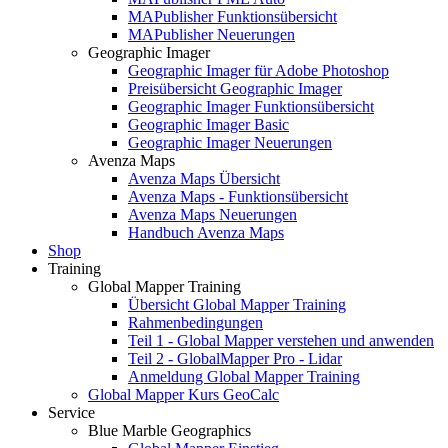
MAPublisher Funktionsübersicht
MAPublisher Neuerungen
Geographic Imager
Geographic Imager für Adobe Photoshop
Preisübersicht Geographic Imager
Geographic Imager Funktionsübersicht
Geographic Imager Basic
Geographic Imager Neuerungen
Avenza Maps
Avenza Maps Übersicht
Avenza Maps - Funktionsübersicht
Avenza Maps Neuerungen
Handbuch Avenza Maps
Shop
Training
Global Mapper Training
Übersicht Global Mapper Training
Rahmenbedingungen
Teil 1 - Global Mapper verstehen und anwenden
Teil 2 - GlobalMapper Pro - Lidar
Anmeldung Global Mapper Training
Global Mapper Kurs GeoCalc
Service
Blue Marble Geographics