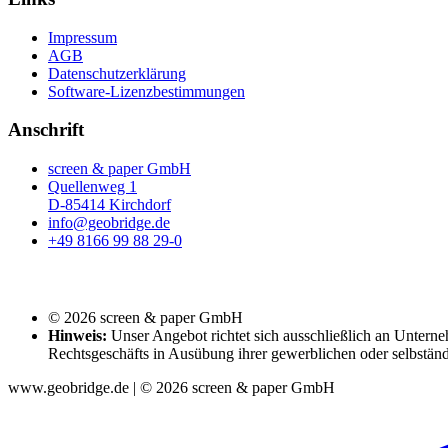
Impressum
AGB
Datenschutzerklärung
Software-Lizenzbestimmungen
Anschrift
screen & paper GmbH
Quellenweg 1
D-85414 Kirchdorf
info@geobridge.de
+49 8166 99 88 29-0
© 2026 screen & paper GmbH
Hinweis:
Unser Angebot richtet sich ausschließlich an Unterne
Rechtsgeschäfts in Ausübung ihrer gewerblichen oder selbständ
www.geobridge.de | © 2026 screen & paper GmbH