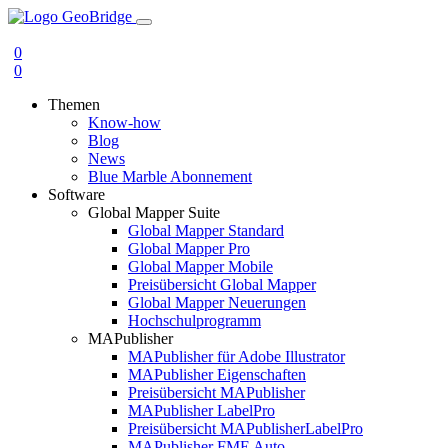
0
0
Themen
Know-how
Blog
News
Blue Marble Abonnement
Software
Global Mapper Suite
Global Mapper Standard
Global Mapper Pro
Global Mapper Mobile
Preisübersicht Global Mapper
Global Mapper Neuerungen
Hochschulprogramm
MAPublisher
MAPublisher für Adobe Illustrator
MAPublisher Eigenschaften
Preisübersicht MAPublisher
MAPublisher LabelPro
Preisübersicht MAPublisherLabelPro
MAPublisher FME Auto