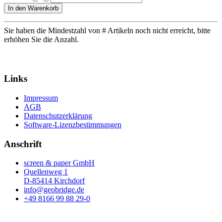
In den Warenkorb
Sie haben die Mindestzahl von # Artikeln noch nicht erreicht, bitte
erhöhen Sie die Anzahl.
Links
Impressum
AGB
Datenschutzerklärung
Software-Lizenzbestimmungen
Anschrift
screen & paper GmbH
Quellenweg 1
D-85414 Kirchdorf
info@geobridge.de
+49 8166 99 88 29-0