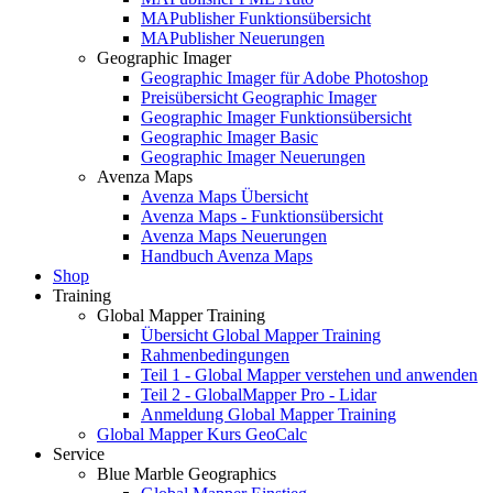
MAPublisher Funktionsübersicht
MAPublisher Neuerungen
Geographic Imager
Geographic Imager für Adobe Photoshop
Preisübersicht Geographic Imager
Geographic Imager Funktionsübersicht
Geographic Imager Basic
Geographic Imager Neuerungen
Avenza Maps
Avenza Maps Übersicht
Avenza Maps - Funktionsübersicht
Avenza Maps Neuerungen
Handbuch Avenza Maps
Shop
Training
Global Mapper Training
Übersicht Global Mapper Training
Rahmenbedingungen
Teil 1 - Global Mapper verstehen und anwenden
Teil 2 - GlobalMapper Pro - Lidar
Anmeldung Global Mapper Training
Global Mapper Kurs GeoCalc
Service
Blue Marble Geographics