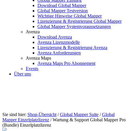
Global Mapper Einstieg
Download Global Mapper
Global Mapper Testversion
Wichtige Hinweise Global Mapper
Lizenzierung & Registrierung Global Mapper
Global Mapper Systemvoraussetzungen
Avenza
Download Avenza
Avenza Lizenzmodelle
Lizenzierung & Registrierung Avenza
Avenza Anforderungen
Avenza Maps
Avenza Maps Pro Abonnement
Events
Über uns
Sie sind hier:
Shop-Übersicht
/
Global Mapper Suite
/
Global
Mapper Einzelplatzlizenz
/ Wartung & Support Global Mapper Pro
(Bundle) Einzelplatzlizenz