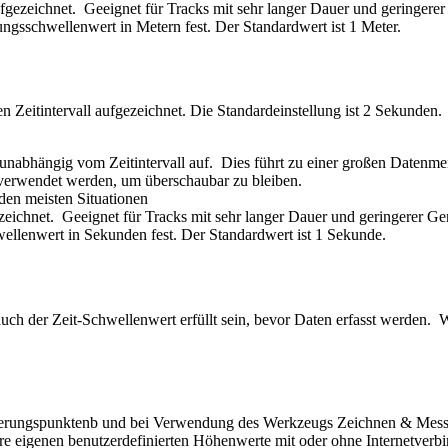
ezeichnet. Geeignet für Tracks mit sehr langer Dauer und geringerer
ungsschwellenwert in Metern fest. Der Standardwert ist 1 Meter.
 Zeitintervall aufgezeichnet. Die Standardeinstellung ist 2 Sekunden.
nabhängig vom Zeitintervall auf. Dies führt zu einer großen Datenmen
n verwendet werden, um überschaubar zu bleiben.
den meisten Situationen
chnet. Geeignet für Tracks mit sehr langer Dauer und geringerer Ge
wellenwert in Sekunden fest. Der Standardwert ist 1 Sekunde.
 auch der Zeit-Schwellenwert erfüllt sein, bevor Daten erfasst werden
ierungspunktenb und bei Verwendung des Werkzeugs Zeichnen & Messen h
re eigenen benutzerdefinierten Höhenwerte mit oder ohne Internetverb