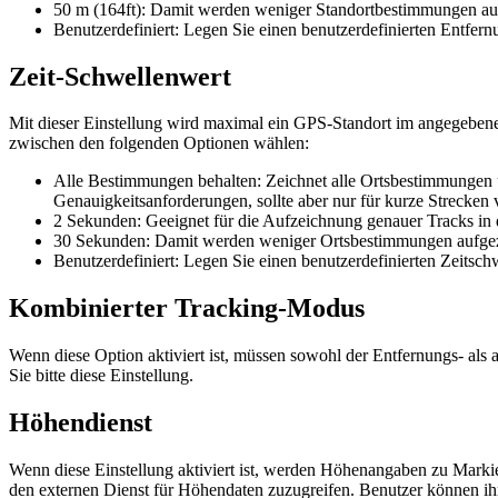
50 m (164ft): Damit werden weniger Standortbestimmungen aufg
Benutzerdefiniert: Legen Sie einen benutzerdefinierten Entfern
Zeit-Schwellenwert
Mit dieser Einstellung wird maximal ein GPS-Standort im angegebenen
zwischen den folgenden Optionen wählen:
Alle Bestimmungen behalten: Zeichnet alle Ortsbestimmungen u
Genauigkeitsanforderungen, sollte aber nur für kurze Strecke
2 Sekunden: Geeignet für die Aufzeichnung genauer Tracks in 
30 Sekunden: Damit werden weniger Ortsbestimmungen aufgezei
Benutzerdefiniert: Legen Sie einen benutzerdefinierten Zeitsch
Kombinierter Tracking-Modus
Wenn diese Option aktiviert ist, müssen sowohl der Entfernungs- als
Sie bitte diese Einstellung.
Höhendienst
Wenn diese Einstellung aktiviert ist, werden Höhenangaben zu Mark
den externen Dienst für Höhendaten zuzugreifen. Benutzer können ih