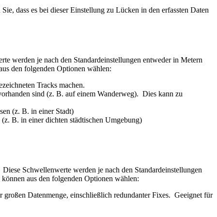
Sie, dass es bei dieser Einstellung zu Lücken in den erfassten Daten
erte werden je nach den Standardeinstellungen entweder in Metern
n aus den folgenden Optionen wählen:
gezeichneten Tracks machen.
 vorhanden sind (z. B. auf einem Wanderweg). Dies kann zu
n (z. B. in einer Stadt)
 (z. B. in einer dichten städtischen Umgebung)
. Diese Schwellenwerte werden je nach den Standardeinstellungen
ie können aus den folgenden Optionen wählen:
r großen Datenmenge, einschließlich redundanter Fixes. Geeignet für