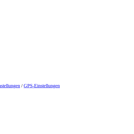
nstellungen
/
GPS-Einstellungen