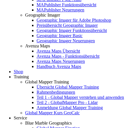
MAPublisher Funktionsübersicht
MAPublisher Neuerungen
Geographic Imager
Geographic Imager für Adobe Photoshop
Preisübersicht Geographic Imager
Geographic Imager Funktionsübersicht
Geographic Imager Basic
Geographic Imager Neuerungen
Avenza Maps
Avenza Maps Übersicht
Avenza Maps - Funktionsübersicht
Avenza Maps Neuerungen
Handbuch Avenza Maps
Shop
Training
Global Mapper Training
Übersicht Global Mapper Training
Rahmenbedingungen
Teil 1 - Global Mapper verstehen und anwenden
Teil 2 - GlobalMapper Pro - Lidar
Anmeldung Global Mapper Training
Global Mapper Kurs GeoCalc
Service
Blue Marble Geographics