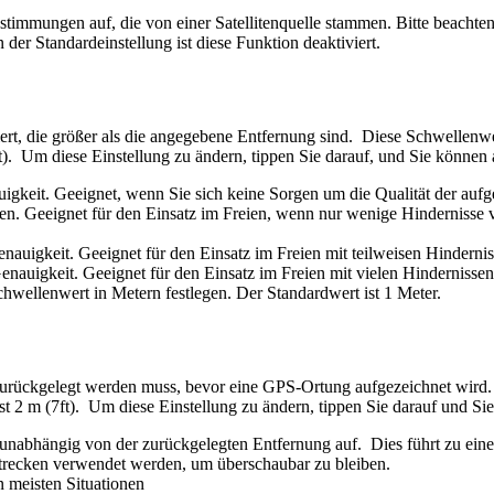
timmungen auf, die von einer Satellitenquelle stammen. Bitte beachten 
er Standardeinstellung ist diese Funktion deaktiviert.
ert, die größer als die angegebene Entfernung sind. Diese Schwellenw
ft). Um diese Einstellung zu ändern, tippen Sie darauf, und Sie könne
uigkeit. Geeignet, wenn Sie sich keine Sorgen um die Qualität der auf
en. Geeignet für den Einsatz im Freien, wenn nur wenige Hindernisse
uigkeit. Geeignet für den Einsatz im Freien mit teilweisen Hindernisse
nauigkeit. Geeignet für den Einsatz im Freien mit vielen Hindernissen
chwellenwert in Metern festlegen. Der Standardwert ist 1 Meter.
 zurückgelegt werden muss, bevor eine GPS-Ortung aufgezeichnet wird
st 2 m (7ft). Um diese Einstellung zu ändern, tippen Sie darauf und S
nabhängig von der zurückgelegten Entfernung auf. Dies führt zu eine
Strecken verwendet werden, um überschaubar zu bleiben.
n meisten Situationen