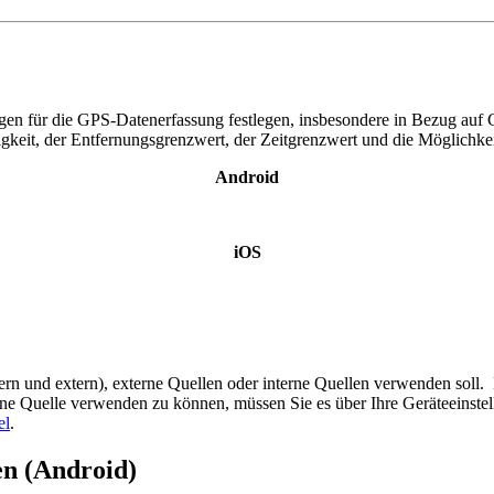
gen für die GPS-Datenerfassung festlegen, insbesondere in Bezug auf
igkeit, der Entfernungsgrenzwert, der Zeitgrenzwert und die Möglichkeit
Android
iOS
rn und extern), externe Quellen oder interne Quellen verwenden soll. B
ne Quelle verwenden zu können, müssen Sie es über Ihre Geräteeinstel
el
.
en (Android)