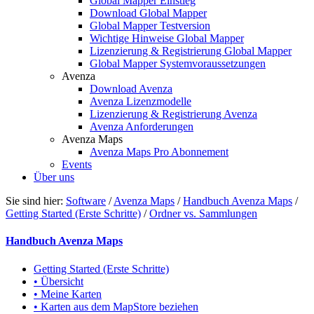
Global Mapper Einstieg
Download Global Mapper
Global Mapper Testversion
Wichtige Hinweise Global Mapper
Lizenzierung & Registrierung Global Mapper
Global Mapper Systemvoraussetzungen
Avenza
Download Avenza
Avenza Lizenzmodelle
Lizenzierung & Registrierung Avenza
Avenza Anforderungen
Avenza Maps
Avenza Maps Pro Abonnement
Events
Über uns
Sie sind hier:
Software
/
Avenza Maps
/
Handbuch Avenza Maps
/
Getting Started (Erste Schritte)
/
Ordner vs. Sammlungen
Handbuch Avenza Maps
Getting Started (Erste Schritte)
• Übersicht
• Meine Karten
• Karten aus dem MapStore beziehen