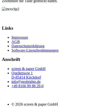
Zoomstufe die Taste gedrückt halten.
Links
Impressum
AGB
Datenschutzerklärung
Software-Lizenzbestimmungen
Anschrift
screen & paper GmbH
Quellenweg 1
D-85414 Kirchdorf
info@geobridge.de
+49 8166 99 88 29-0
© 2026 screen & paper GmbH