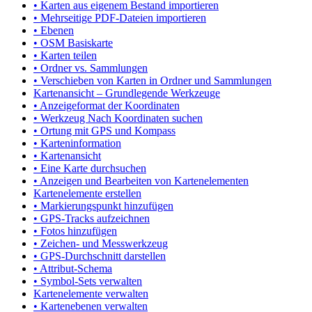
• Karten aus eigenem Bestand importieren
• Mehrseitige PDF-Dateien importieren
• Ebenen
• OSM Basiskarte
• Karten teilen
• Ordner vs. Sammlungen
• Verschieben von Karten in Ordner und Sammlungen
Kartenansicht – Grundlegende Werkzeuge
• Anzeigeformat der Koordinaten
• Werkzeug Nach Koordinaten suchen
• Ortung mit GPS und Kompass
• Karteninformation
• Kartenansicht
• Eine Karte durchsuchen
• Anzeigen und Bearbeiten von Kartenelementen
Kartenelemente erstellen
• Markierungspunkt hinzufügen
• GPS-Tracks aufzeichnen
• Fotos hinzufügen
• Zeichen- und Messwerkzeug
• GPS-Durchschnitt darstellen
• Attribut-Schema
• Symbol-Sets verwalten
Kartenelemente verwalten
• Kartenebenen verwalten