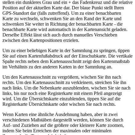
stellen ein dunkleres Grau und ein + das Fadenkreuz und die relative
Position auf der aktuellen Karte dar. Der blaue Punkt stellt Ihren
GPS-Standort dar (falls zutreffend). Um zu einer benachbarten
Karte zu wechseln, schwenken Sie an den Rand der Karte und
schwenken Sie weiter in Richtung der benachbarten Karte - die
benachbarte Karte wird automatisch in der Kartenansicht geladen.
Derselbe Effekt lässt sich auch durch manuelles Verschieben
zwischen den Kartenpositionen erzielen.
Um zu einer beliebigen Karte in der Sammlung zu springen, tippen
Sie auf einen Kartenfußabdruck auf der Einschubkarte. Die vertikale
Spalte rechts neben dem Kartenausschnitt zeigt den Kartenmaßstab
im Verhältnis zu den anderen Karten in der Sammlung an.
Um den Kartenausschnitt zu vergrößern, wischen Sie ihn nach
rechts. Um den Kartenausschnitt zu verkleinern, streichen Sie ihn
nach links. Um die Nebenkarte auszublenden, wischen Sie sie nach
links, bis nur noch eine Registerkarte mit einem Pfeil angezeigt
wird. Um die Übersichtskarte einzublenden, tippen Sie auf die
Registerkarte Übersichtskarte oder wischen Sie nach rechts.
Wenn Karten eine ähnliche Ausdehnung haben, aber in zwei
verschiedenen Maßstäben dargestellt werden, können Sie durch
Auf- und Zuziehen auf die größere oder kleinere Karte zoomen,
indem Sie beim Erreichen der maximalen oder minimalen