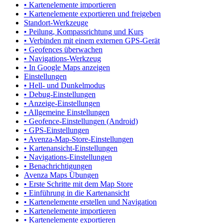
• Kartenelemente importieren
• Kartenelemente exportieren und freigeben
Standort-Werkzeuge
• Peilung, Kompassrichtung und Kurs
• Verbinden mit einem externen GPS-Gerät
• Geofences überwachen
• Navigations-Werkzeug
• In Google Maps anzeigen
Einstellungen
• Hell- und Dunkelmodus
• Debug-Einstellungen
• Anzeige-Einstellungen
• Allgemeine Einstellungen
• Geofence-Einstellungen (Android)
• GPS-Einstellungen
• Avenza-Map-Store-Einstellungen
• Kartenansicht-Einstellungen
• Navigations-Einstellungen
• Benachrichtigungen
Avenza Maps Übungen
• Erste Schritte mit dem Map Store
• Einführung in die Kartenansicht
• Kartenelemente erstellen und Navigation
• Kartenelemente importieren
• Kartenelemente exportieren