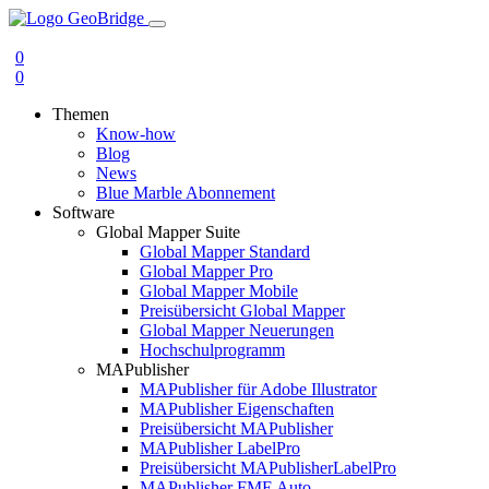
0
0
Themen
Know-how
Blog
News
Blue Marble Abonnement
Software
Global Mapper Suite
Global Mapper Standard
Global Mapper Pro
Global Mapper Mobile
Preisübersicht Global Mapper
Global Mapper Neuerungen
Hochschulprogramm
MAPublisher
MAPublisher für Adobe Illustrator
MAPublisher Eigenschaften
Preisübersicht MAPublisher
MAPublisher LabelPro
Preisübersicht MAPublisherLabelPro
MAPublisher FME Auto