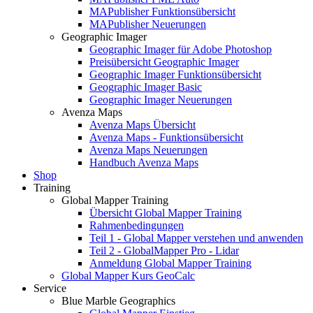
MAPublisher Funktionsübersicht
MAPublisher Neuerungen
Geographic Imager
Geographic Imager für Adobe Photoshop
Preisübersicht Geographic Imager
Geographic Imager Funktionsübersicht
Geographic Imager Basic
Geographic Imager Neuerungen
Avenza Maps
Avenza Maps Übersicht
Avenza Maps - Funktionsübersicht
Avenza Maps Neuerungen
Handbuch Avenza Maps
Shop
Training
Global Mapper Training
Übersicht Global Mapper Training
Rahmenbedingungen
Teil 1 - Global Mapper verstehen und anwenden
Teil 2 - GlobalMapper Pro - Lidar
Anmeldung Global Mapper Training
Global Mapper Kurs GeoCalc
Service
Blue Marble Geographics