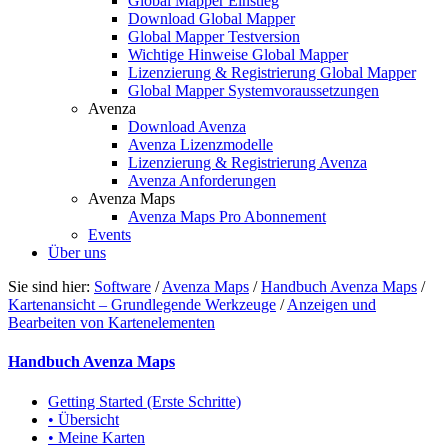
Global Mapper Einstieg
Download Global Mapper
Global Mapper Testversion
Wichtige Hinweise Global Mapper
Lizenzierung & Registrierung Global Mapper
Global Mapper Systemvoraussetzungen
Avenza
Download Avenza
Avenza Lizenzmodelle
Lizenzierung & Registrierung Avenza
Avenza Anforderungen
Avenza Maps
Avenza Maps Pro Abonnement
Events
Über uns
Sie sind hier:
Software
/
Avenza Maps
/
Handbuch Avenza Maps
/
Kartenansicht – Grundlegende Werkzeuge
/
Anzeigen und
Bearbeiten von Kartenelementen
Handbuch Avenza Maps
Getting Started (Erste Schritte)
• Übersicht
• Meine Karten