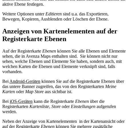
aktive Ebene festlegen.
Weitere Optionen unter
Editieren
sind u.a. das Exportieren,
Bewegen, Kopieren, Ausblenden oder Löschen der Ebene.
Anzeigen von Kartenelementen auf der
Registerkarte Ebenen
Auf der Registerkarte
Ebenen
können Sie alle Ebenen und Elemente
sehen, die in Avenza Maps enthalten sind. Sie können nicht nur
sehen, welche Ebenen und Elemente Sie haben, sondern auch, mit
welchen Karten die Ebenen und Elemente verknüpft sind, falls
vorhanden.
Bei
Android-Geräten
können Sie auf die Registerkarte Ebenen über
das untere Banner zugreifen, das von den Registerkarten
Meine
Karten
oder
Map Store
aus sichtbar ist.
Bei
iOS-Geräten
kann die Registerkarte
Ebenen
über die
Registerkarten
Kartenliste
,
Store
oder
Einstellungen
aufgerufen
werden.
Neben der Anzeige von Kartenelementen in der Kartenansicht oder
auf der Registerkarte
Ebenen
können Sie mehrere zusätzliche