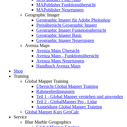
MAPublisher Funktionsübersicht
MAPublisher Neuerungen
Geographic Imager
Geographic Imager für Adobe Photoshop
Preisübersicht Geographic Imager
Geographic Imager Funktionsübersicht
Geographic Imager Basic
Geographic Imager Neuerungen
Avenza Maps
Avenza Maps Übersicht
Avenza Maps - Funktionsübersicht
Avenza Maps Neuerungen
Handbuch Avenza Maps
Shop
Training
Global Mapper Training
Übersicht Global Mapper Training
Rahmenbedingungen
Teil 1 - Global Mapper verstehen und anwenden
Teil 2 - GlobalMapper Pro - Lidar
Anmeldung Global Mapper Training
Global Mapper Kurs GeoCalc
Service
Blue Marble Geographics