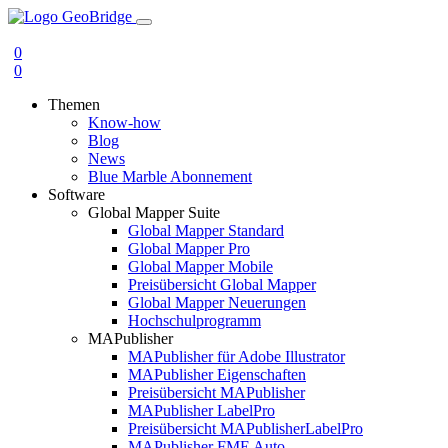
0
0
Themen
Know-how
Blog
News
Blue Marble Abonnement
Software
Global Mapper Suite
Global Mapper Standard
Global Mapper Pro
Global Mapper Mobile
Preisübersicht Global Mapper
Global Mapper Neuerungen
Hochschulprogramm
MAPublisher
MAPublisher für Adobe Illustrator
MAPublisher Eigenschaften
Preisübersicht MAPublisher
MAPublisher LabelPro
Preisübersicht MAPublisherLabelPro
MAPublisher FME Auto