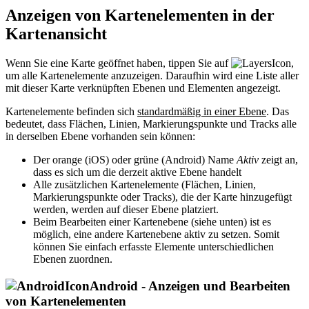
Anzeigen von Kartenelementen in der
Kartenansicht
Wenn Sie eine Karte geöffnet haben, tippen Sie auf
,
um alle Kartenelemente anzuzeigen. Daraufhin wird eine Liste aller
mit dieser Karte verknüpften Ebenen und Elementen angezeigt.
Kartenelemente befinden sich
standardmäßig in einer Ebene
. Das
bedeutet, dass Flächen, Linien, Markierungspunkte und Tracks alle
in derselben Ebene vorhanden sein können:
Der orange (iOS) oder grüne (Android) Name
Aktiv
zeigt an,
dass es sich um die derzeit aktive Ebene handelt
Alle zusätzlichen Kartenelemente (Flächen, Linien,
Markierungspunkte oder Tracks), die der Karte hinzugefügt
werden, werden auf dieser Ebene platziert.
Beim Bearbeiten einer Kartenebene (siehe unten) ist es
möglich, eine andere Kartenebene aktiv zu setzen. Somit
können Sie einfach erfasste Elemente unterschiedlichen
Ebenen zuordnen.
Android - Anzeigen und Bearbeiten
von Kartenelementen