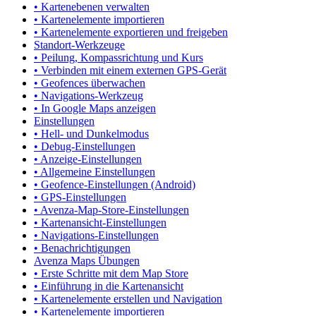
• Kartenebenen verwalten
• Kartenelemente importieren
• Kartenelemente exportieren und freigeben
Standort-Werkzeuge
• Peilung, Kompassrichtung und Kurs
• Verbinden mit einem externen GPS-Gerät
• Geofences überwachen
• Navigations-Werkzeug
• In Google Maps anzeigen
Einstellungen
• Hell- und Dunkelmodus
• Debug-Einstellungen
• Anzeige-Einstellungen
• Allgemeine Einstellungen
• Geofence-Einstellungen (Android)
• GPS-Einstellungen
• Avenza-Map-Store-Einstellungen
• Kartenansicht-Einstellungen
• Navigations-Einstellungen
• Benachrichtigungen
Avenza Maps Übungen
• Erste Schritte mit dem Map Store
• Einführung in die Kartenansicht
• Kartenelemente erstellen und Navigation
• Kartenelemente importieren