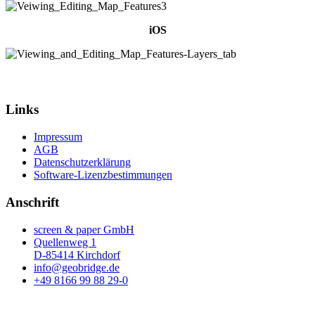
iOS
Links
Impressum
AGB
Datenschutzerklärung
Software-Lizenzbestimmungen
Anschrift
screen & paper GmbH
Quellenweg 1
D-85414 Kirchdorf
info@geobridge.de
+49 8166 99 88 29-0